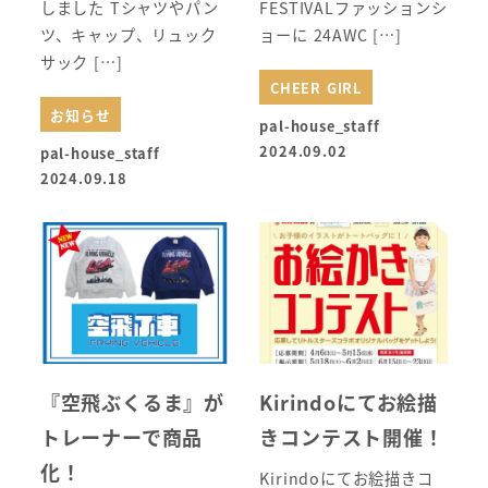
しました Tシャツやパン
FESTIVALファッションシ
ツ、キャップ、リュック
ョーに 24AWC […]
サック […]
CHEER GIRL
お知らせ
pal-house_staff
2024.09.02
pal-house_staff
2024.09.18
『空飛ぶくるま』が
Kirindoにてお絵描
トレーナーで商品
きコンテスト開催！
化！
Kirindoにてお絵描きコ