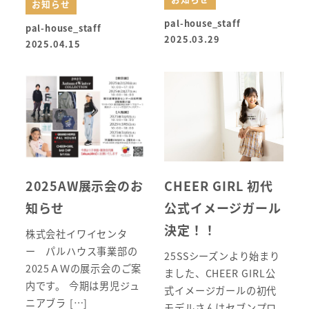
お知らせ
pal-house_staff
pal-house_staff
2025.03.29
2025.04.15
2025AW展示会のお
CHEER GIRL 初代
知らせ
公式イメージガール
決定！！
株式会社イワイセンタ
ー パルハウス事業部の
25SSシーズンより始まり
2025ＡＷの展示会のご案
ました、CHEER GIRL公
内です。 今期は男児ジュ
式イメージガールの初代
ニアブラ […]
モデルさんはセブンプロ