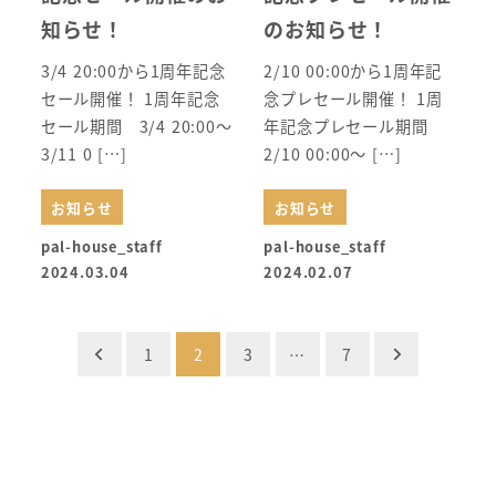
知らせ！
のお知らせ！
3/4 20:00から1周年記念
2/10 00:00から1周年記
セール開催！ 1周年記念
念プレセール開催！ 1周
セール期間 3/4 20:00～
年記念プレセール期間
3/11 0 […]
2/10 00:00～ […]
お知らせ
お知らせ
pal-house_staff
pal-house_staff
2024.03.04
2024.02.07
投
1
2
3
…
7
稿
の
ペ