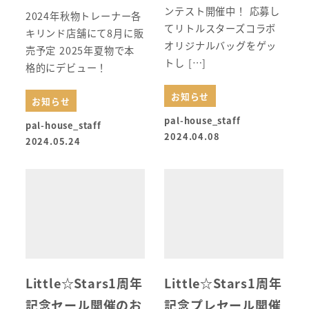
ンテスト開催中！ 応募し
2024年秋物トレーナー各
てリトルスターズコラボ
キリンド店舗にて8月に販
オリジナルバッグをゲッ
売予定 2025年夏物で本
トし […]
格的にデビュー！
お知らせ
お知らせ
pal-house_staff
pal-house_staff
2024.04.08
2024.05.24
Little☆Stars1周年
Little☆Stars1周年
記念セール開催のお
記念プレセール開催