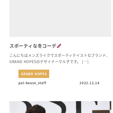
スポーティな冬コーデ
こんにちはメンズライクでスポーティテイストなブランド、
GRAND HOPESのデザイナーマル子です。 […]
GRAND HOPES
pal-house_staff
2022.12.14