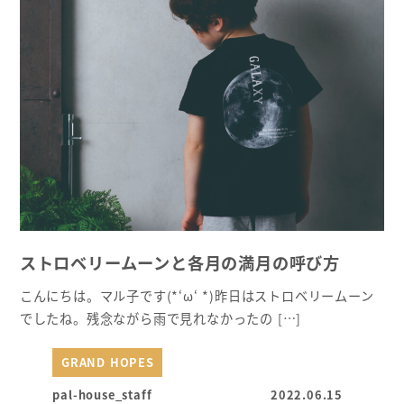
ストロベリームーンと各月の満月の呼び方
こんにちは。マル子です(*‘ω‘ *)昨日はストロベリームーン
でしたね。残念ながら雨で見れなかったの […]
GRAND HOPES
pal-house_staff
2022.06.15