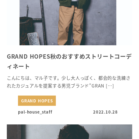
GRAND HOPES秋のおすすめストリートコーデ
ィネート
こんにちは、マル子です。少し大人っぽく、都会的な洗練さ
れたカジュアルを提案する男児ブランド”GRAN […]
GRAND HOPES
pal-house_staff
2022.10.28