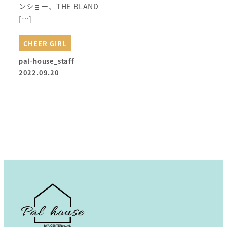
ンショー、THE BLAND
[…]
CHEER GIRL
pal-house_staff
2022.09.20