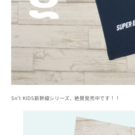
Sn’t KIDS新幹線シリーズ、絶賛発売中です！！