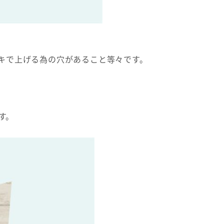
ッキで上げる為の穴があること等々です。
す。