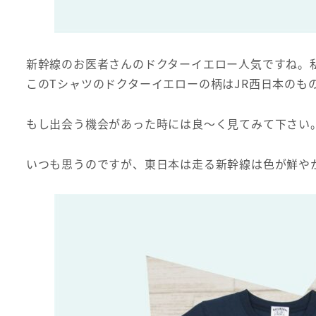
新幹線のお医者さんのドクターイエロー人気ですね。
このTシャツのドクターイエローの柄はJR西日本のも
もし出会う機会があった時には良～く見てみて下さい
いつも思うのですが、東日本は走る新幹線は色が鮮や